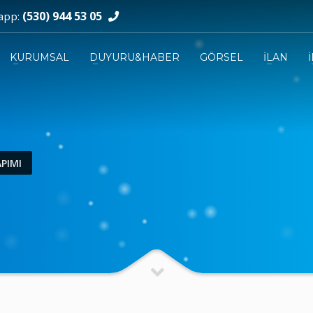
(530) 944 53 05
app:
KURUMSAL
DUYURU&HABER
GÖRSEL
İLAN
PIMI