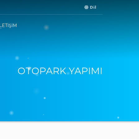
Dil
İLETİŞİM
OTOPARK YAPIMI