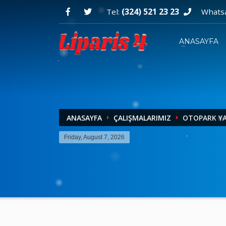
(324) 521 23 23
Tel:
Whats
ANASAYFA
ANASAYFA
ÇALIŞMALARIMIZ
OTOPARK YA
Friday, August 7, 2026