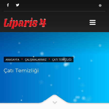
ANASAYFA
ÇALIŞMALARIMIZ
ÇATI TEMIZLIĞI
Çatı Temizliği