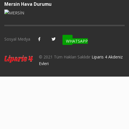
Mersin Hava Durumu
Sosyal Medya
WHATSAPP
© 2021 Tüm Hakları Saklıdır
Liparis 4 Akdeniz
Evleri