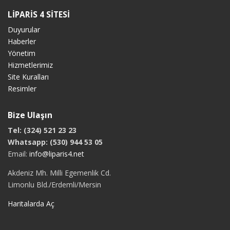
LİPARİS 4 SİTESİ
Duyurular
Haberler
Yönetim
Hizmetlerimiz
Site Kuralları
Resimler
Bize Ulaşın
Tel: (324) 521 23 23
Whatsapp: (530) 944 53 05
Email:
info@liparis4.net
Akdeniz Mh. Milli Egemenlik Cd.
Limonlu Bld./Erdemli/Mersin
Haritalarda Aç