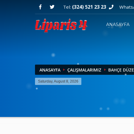
(324) 521 23 23
Tel:
Whats
ANASAYFA
ANASAYFA
ÇALIŞMALARIMIZ
BAHÇE DÜZE
Saturday, August 8, 2026