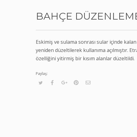
BAHÇE DÜZENLEME
Eskimiş ve sulama sonrası sular içinde kala
yeniden düzeltilerek kullanıma açılmıştır. Etr
özelliğini yitirmiş bir kısım alanlar düzeltildi.