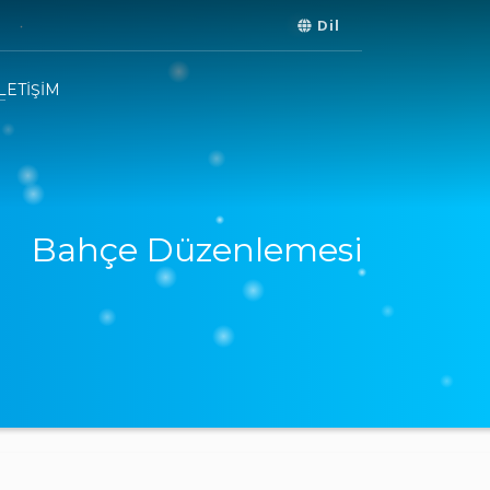
Dil
İLETİŞİM
Bahçe Düzenlemesi